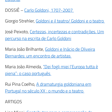
DOSSIÊ –
Carlo Goldoni, 1707-2007
Giorgio Strehler,
Goldoni e il teatro/ Goldoni e o teatro
José Peixoto,
Certezas, incertezas e contradições. Um
percurso na escrita de Carlo Goldoni
Maria João Brilhante,
Goldoni e Inácio de Oliveira
Bernardes: um encontro de artistas
Maria João Almeida,
“Dei fogli miei l’Europa tutta è
piena”: o caso português
Rui Pina Coelho,
A dramaturgia goldoniana em
Portugal no século XX : o mundo e o teatro
ARTIGOS