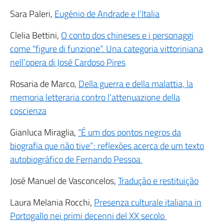
Sara Paleri,
Eugénio de Andrade e l’Italia
Clelia Bettini,
O conto dos chineses e i personaggi
come “figure di funzione”. Una categoria vittoriniana
nell’opera di José Cardoso Pires
Rosaria de Marco,
Della guerra e della malattia, la
memoria letteraria contro l’attenuazione della
coscienza
Gianluca Miraglia,
“É um dos pontos negros da
biografia que não tive”: reflexões acerca de um texto
autobiográfico de Fernando Pessoa
José Manuel de Vasconcelos,
Tradução e restituição
Laura Melania Rocchi,
Presenza culturale italiana in
Portogallo nei primi decenni del XX secolo