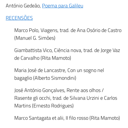
António Gedeão,
Poema para Galileu
RECENSÕES
Marco Polo, Viagens, trad. de Ana Osório de Castro
(Manuel G. Simões)
Giambattista Vico, Ciência nova, trad. de Jorge Vaz
de Carvalho (Rita Mamoto)
Maria José de Lancastre, Con un sogno nel
bagaglio (Alberto Sismondini)
José António Gonçalves, Rente aos olhos /
Rasente gli occhi, trad. de Silvana Urzini e Carlos
Martins (Ernesto Rodrigues)
Marco Santagata et alii, II filo rosso (Rita Mamoto)