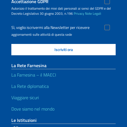
Accettazione GDPR
Autorizzo il trattamento dei miei dati personali ai sensi del GDPR e del
Decreto Legislativo 30 giugno 2003, n.196
Privacy
Note Legali
Sì, voglio iscrivermi alla Newsletter per ricevere
aggiornamenti sulle attività di questa sede
La Rete Farnesina
La Farnesina – il MAECI
La Rete diplomatica
Viaggiare sicuri
Dove siamo nel mondo
Le Istituzioni