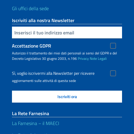
Gli uffici della sede
Iscriviti alla nostra Newsletter
Inserisci la tua email
Accettazione GDPR
Autorizzo il trattamento dei miei dati personali ai sensi del GDPR e del
Decreto Legislativo 30 giugno 2003, n.196
Privacy
Note Legali
Sì, voglio iscrivermi alla Newsletter per ricevere
aggiornamenti sulle attività di questa sede
La Rete Farnesina
La Farnesina – il MAECI