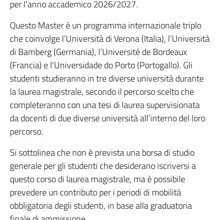
per l’anno accademico 2026/2027.
Questo Master è un programma internazionale triplo
che coinvolge l’Università di Verona (Italia), l’Università
di Bamberg (Germania), l’Université de Bordeaux
(Francia) e l’Universidade do Porto (Portogallo). Gli
studenti studieranno in tre diverse università durante
la laurea magistrale, secondo il percorso scelto che
completeranno con una tesi di laurea supervisionata
da docenti di due diverse università all’interno del loro
percorso.
Si sottolinea che non è prevista una borsa di studio
generale per gli studenti che desiderano iscriversi a
questo corso di laurea magistrale, ma è possibile
prevedere un contributo per i periodi di mobilità
obbligatoria degli studenti, in base alla graduatoria
finale di ammissione.