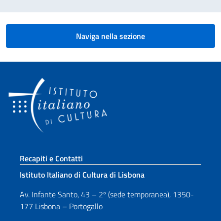
Naviga nella sezione
Sezione footer
Recapiti e Contatti
Istituto Italiano di Cultura di Lisbona
Av. Infante Santo, 43 – 2º (sede temporanea), 1350-
177 Lisbona – Portogallo