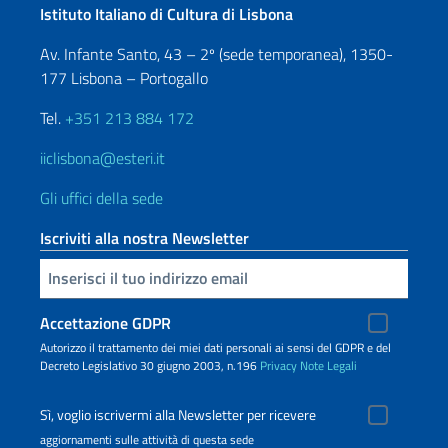
Istituto Italiano di Cultura di Lisbona
Av. Infante Santo, 43 – 2º (sede temporanea), 1350-
177 Lisbona – Portogallo
Tel.
+351 213 884 172
iiclisbona@esteri.it
Gli uffici della sede
Iscriviti alla nostra Newsletter
Inserisci la tua email
Accettazione GDPR
Autorizzo il trattamento dei miei dati personali ai sensi del GDPR e del
Decreto Legislativo 30 giugno 2003, n.196
Privacy
Note Legali
Sì, voglio iscrivermi alla Newsletter per ricevere
aggiornamenti sulle attività di questa sede