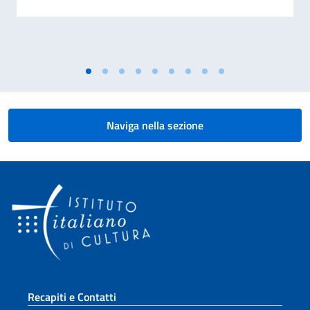
Naviga nella sezione
Sezione footer
Recapiti e Contatti