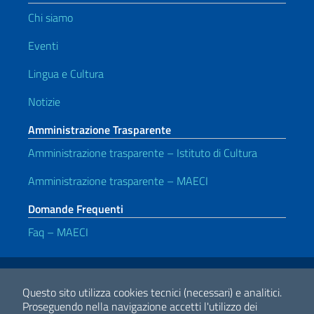
Chi siamo
Eventi
Lingua e Cultura
Notizie
Amministrazione Trasparente
Amministrazione trasparente – Istituto di Cultura
Amministrazione trasparente – MAECI
Domande Frequenti
Faq – MAECI
Link Utili
Note legali
Privacy e cookie policy
Dichiarazione di accessibilità
Questo sito utilizza cookies tecnici (necessari) e analitici.
Proseguendo nella navigazione accetti l'utilizzo dei