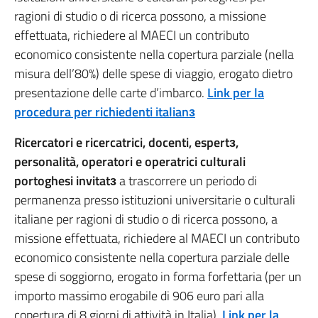
ragioni di studio o di ricerca possono, a missione
effettuata, richiedere al MAECI un contributo
economico consistente nella copertura parziale (nella
misura dell’80%) delle spese di viaggio, erogato dietro
presentazione delle carte d’imbarco.
Link per la
procedura per richiedenti italianɜ
Ricercatori e ricercatrici, docenti, espertɜ,
personalità, operatori e operatrici culturali
portoghesi invitatɜ
a trascorrere un periodo di
permanenza presso istituzioni universitarie o culturali
italiane per ragioni di studio o di ricerca possono, a
missione effettuata, richiedere al MAECI un contributo
economico consistente nella copertura parziale delle
spese di soggiorno, erogato in forma forfettaria (per un
importo massimo erogabile di 906 euro pari alla
copertura di 8 giorni di attività in Italia).
Link per la