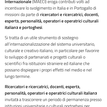
Internazionale
(MAECI) eroga contributi volti ad
incentivare lo svolgimento in Italia e in Portogallo di
missioni da parte di
ricercatori e ricercatrici, docenti,
espertɜ, personalità,
operatori e operatrici culturali
italianɜ e portoghesi
.
Si tratta di un utile strumento di sostegno
all’internazionalizzazione del sistema universitario,
culturale e creativo italiano, in particolare per favorire
lo sviluppo di partenariati e progetti culturali o
scientifici fra istituzioni straniere ed italiane che
possano dispiegare i propri effetti nel medio e nel
lungo termine.
Ricercatori e ricercatrici, docenti, espertɜ,
personalità, operatori e operatrici culturali italianɜ
invitatɜ a trascorrere un periodo di permanenza presso
istituzioni universitarie o culturali portoghesi per