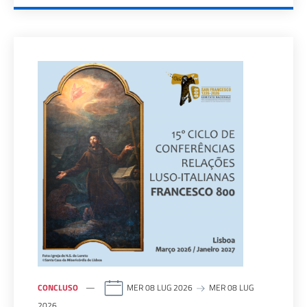
CONCLUSO
MER 08 LUG 2026
MER 08 LUG
2026