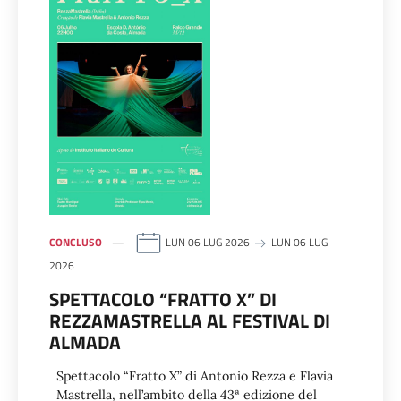
CONCLUSO
LUN 06 LUG 2026
LUN 06 LUG
2026
SPETTACOLO “FRATTO X” DI
REZZAMASTRELLA AL FESTIVAL DI
ALMADA
Spettacolo “Fratto X” di Antonio Rezza e Flavia
Mastrella, nell’ambito della 43ª edizione del