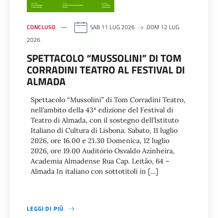
CONCLUSO
SAB 11 LUG 2026
DOM 12 LUG
2026
SPETTACOLO “MUSSOLINI” DI TOM
CORRADINI TEATRO AL FESTIVAL DI
ALMADA
Spettacolo “Mussolini” di Tom Corradini Teatro,
nell’ambito della 43ª edizione del Festival di
Teatro di Almada, con il sostegno dell’Istituto
Italiano di Cultura di Lisbona. Sabato, 11 luglio
2026, ore 16.00 e 21.30 Domenica, 12 luglio
2026, ore 19.00 Auditório Osvaldo Azinheira,
Academia Almadense Rua Cap. Leitão, 64 –
Almada In italiano con sottotitoli in […]
LEGGI DI PIÙ