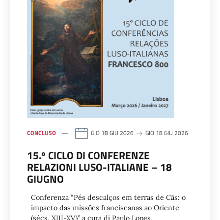
CONCLUSO
GIO 18 GIU 2026
GIO 18 GIU 2026
15.º CICLO DI CONFERENZE
RELAZIONI LUSO-ITALIANE – 18
GIUGNO
Conferenza “Pés descalços em terras de Cãs: o
impacto das missões franciscanas ao Oriente
(sécs. XIII-XV)” a cura di Paulo Lopes,