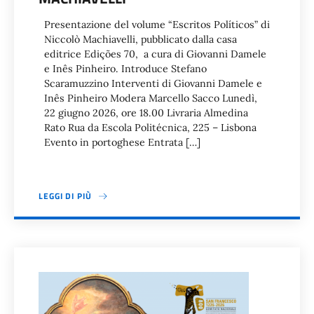
Presentazione del volume “Escritos Políticos” di
Niccolò Machiavelli, pubblicato dalla casa
editrice Edições 70, a cura di Giovanni Damele
e Inês Pinheiro. Introduce Stefano
Scaramuzzino Interventi di Giovanni Damele e
Inês Pinheiro Modera Marcello Sacco Lunedì,
22 giugno 2026, ore 18.00 Livraria Almedina
Rato Rua da Escola Politécnica, 225 – Lisbona
Evento in portoghese Entrata […]
LEGGI DI PIÙ