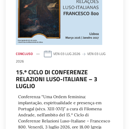
CONCLUSO
VEN 03 LUG 2026
VEN 03 LUG
2026
15.º CICLO DI CONFERENZE
RELAZIONI LUSO-ITALIANE – 3
LUGLIO
Conferenza “Uma Ordem feminina:
implantação, espiritualidade e presença em
Portugal (sécs. XIII-XVI)” a cura di Filomena
Andrade, nell’ambito del 15.º Ciclo di
Conferenze Relazioni Luso-Italiane – Francesco
800. Venerdì, 3 luglio 2026, ore 18.00 Igreja