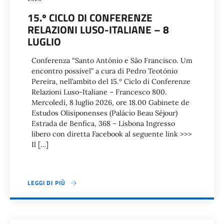
15.º CICLO DI CONFERENZE
RELAZIONI LUSO-ITALIANE – 8
LUGLIO
Conferenza “Santo António e São Francisco. Um
encontro possível” a cura di Pedro Teotónio
Pereira, nell’ambito del 15.º Ciclo di Conferenze
Relazioni Luso-Italiane – Francesco 800.
Mercoledì, 8 luglio 2026, ore 18.00 Gabinete de
Estudos Olisiponenses (Palácio Beau Séjour)
Estrada de Benfica, 368 – Lisbona Ingresso
libero con diretta Facebook al seguente link >>>
Il […]
LEGGI DI PIÙ