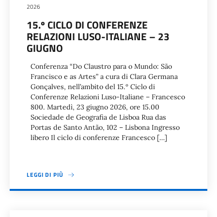
2026
15.º CICLO DI CONFERENZE
RELAZIONI LUSO-ITALIANE – 23
GIUGNO
Conferenza “Do Claustro para o Mundo: São
Francisco e as Artes” a cura di Clara Germana
Gonçalves, nell’ambito del 15.º Ciclo di
Conferenze Relazioni Luso-Italiane – Francesco
800. Martedì, 23 giugno 2026, ore 15.00
Sociedade de Geografia de Lisboa Rua das
Portas de Santo Antão, 102 – Lisbona Ingresso
libero Il ciclo di conferenze Francesco […]
LEGGI DI PIÙ