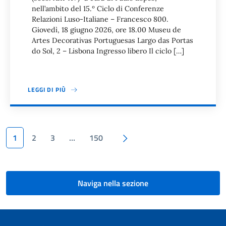
nell’ambito del 15.º Ciclo di Conferenze
Relazioni Luso-Italiane – Francesco 800.
Giovedì, 18 giugno 2026, ore 18.00 Museu de
Artes Decorativas Portuguesas Largo das Portas
do Sol, 2 – Lisbona Ingresso libero Il ciclo […]
LEGGI DI PIÙ
Paginazione
Pagina successiva
1
2
3
…
150
Naviga nella sezione