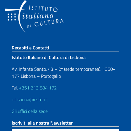
Sezione footer
Recapiti e Contatti
Istituto Italiano di Cultura di Lisbona
Av. Infante Santo, 43 – 2º (sede temporanea), 1350-
177 Lisbona – Portogallo
Tel.
+351 213 884 172
iiclisbona@esteri.it
Gli uffici della sede
Iscriviti alla nostra Newsletter