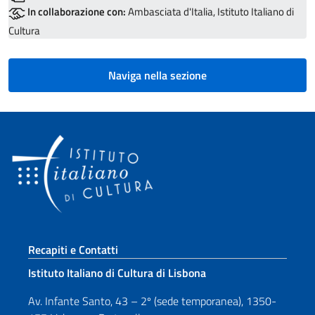
In collaborazione con:
Ambasciata d'Italia, Istituto Italiano di
Cultura
Naviga nella sezione
Sezione footer
Recapiti e Contatti
Istituto Italiano di Cultura di Lisbona
Av. Infante Santo, 43 – 2º (sede temporanea), 1350-