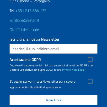
177 Lisbona – Portogallo
Tel.
+351 213 884 172
iiclisbona@esteri.it
Gli uffici della sede
Iscriviti alla nostra Newsletter
Inserisci la tua email
Accettazione GDPR
Autorizzo il trattamento dei miei dati personali ai sensi del GDPR e del
Decreto Legislativo 30 giugno 2003, n.196
Privacy
Note Legali
Sì, voglio iscrivermi alla Newsletter per ricevere
aggiornamenti sulle attività di questa sede