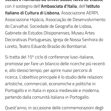
con il sostegno dell’
Ambasciata d’Italia
, dell’
Istituto
Italiano di Cultura di Lisbona
, Associazione AERPI,
Associazione Hipácia, Associação de Desenvolvimento
do Carvalhal, Sociedade de Geografia de Lisboa,
Gabinete de Estudos Olisiponenses, Museu Artes
Decorativas Portuguesas, Igreja de Nossa Senhora do
Loreto, Teatro Eduardo Brazão do Bombarral.
Si tratta del 15º ciclo di conferenze luso-italiane,
promosse per fare un bilancio delle ricerche più recenti
e, allo stesso tempo, per aprire nuovi percorsi di
ricerca. L’obiettivo principale è lo studio delle relazioni
artistiche, commerciali, economiche e politiche in
Portogallo e in Italia in epoca medievale e moderna,
partendo dalla comunità italiana in Portogallo.
Quest’anno, in occasione delle commemorazioni degli