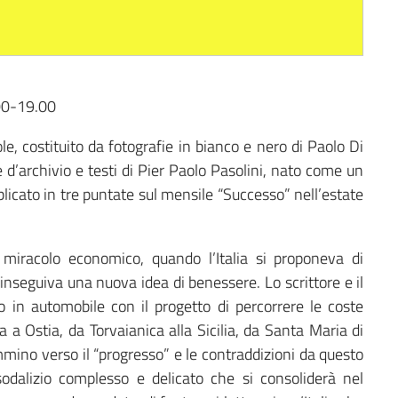
.00-19.00
e, costituito da fotografie in bianco e nero di Paolo Di
e d’archivio e testi di Pier Paolo Pasolini, nato come un
blicato in tre puntate sul mensile “Successo” nell’estate
l miracolo economico, quando l’Italia si proponeva di
inseguiva una nuova idea di benessere. Lo scrittore e il
 in automobile con il progetto di percorrere le coste
lia a Ostia, da Torvaianica alla Sicilia, da Santa Maria di
mmino verso il “progresso” e le contraddizioni da questo
sodalizio complesso e delicato che si consoliderà nel