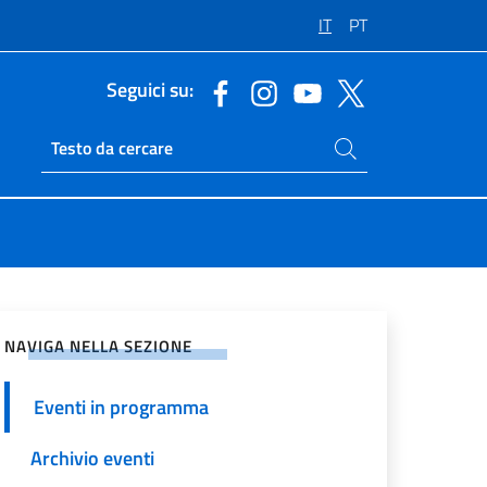
IT
PT
Seguici su:
Cerca nel sito
Ricerca sito live
vidi sui Social Network
NAVIGA NELLA SEZIONE
Eventi in programma
Archivio eventi