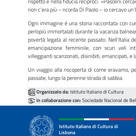
rispetto e nella fiducia reciproci. «Pasolini cerc
non c’era più – ricorda Di Paolo – io cercavo un’
Ogni immagine è una storia raccontata con cura
perlopiù immortalati durante la vacanza balnear
povertà legata al recente passato. Nell’Italia de
emancipazione femminile, con scuri veli int
villeggianti scanzonati, disinibiti, emancipati, e
Un viaggio alla riscoperta di come eravamo, per
passate, lungo la perenne strada di sabbia.
Organizzato da:
Istituto Italiano di Cultura
In collaborazione con:
Sociedade Nacional de Bel
Istituto Italiano di Cultura di
Lisbona