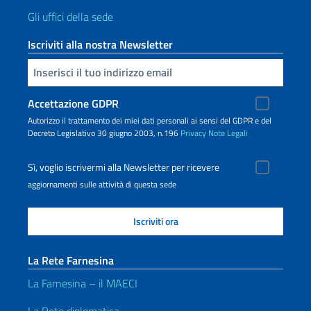
Gli uffici della sede
Iscriviti alla nostra Newsletter
Inserisci la tua email
Accettazione GDPR
Autorizzo il trattamento dei miei dati personali ai sensi del GDPR e del
Decreto Legislativo 30 giugno 2003, n.196
Privacy
Note Legali
Sì, voglio iscrivermi alla Newsletter per ricevere
aggiornamenti sulle attività di questa sede
La Rete Farnesina
La Farnesina – il MAECI
La Rete diplomatica