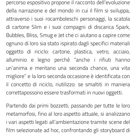
percorso espositivo propone il racconto dell’evoluzione
della narrazione e del mondo in cui il film si sviluppa,
attraverso i suoi rocamboleschi personaggi, la scatola
di cartone Slim e i suoi compagni di discarica Spark,
Bubbles, Bliss, Smug e Jet che ci aiutano a capire come
ognuno di loro sia stato ispirato dagli specifici materiali
oggetto di riciclo: cartone, plastica, vetro, acciaio,
alluminio e legno perché “anche i rifiuti hanno
un’anima e meritano una seconda chance, una vita
migliore” e la loro seconda occasione è identificata con
il concetto di riciclo, riutilizzo: se smaltiti in maniera
correttapossono essere trasformati in nuovi oggetti.
Partendo dai primi bozzetti, passando per tutte le loro
metamorfosi, fino al loro aspetto attuale, si analizzano
i vari aspetti legati all’ambientazione tramite scene del
film selezionate ad hoc, confrontando gli storyboard di