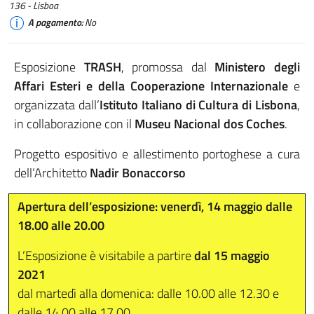
136 - Lisboa
A pagamento:
No
Esposizione
TRASH
, promossa dal
Ministero degli
Affari Esteri e della Cooperazione Internazionale
e
organizzata dall’
Istituto Italiano di Cultura di Lisbona
,
in collaborazione con il
Museu Nacional dos Coches
.
Progetto espositivo e allestimento portoghese a cura
dell’Architetto
Nadir Bonaccorso
Apertura dell’esposizione: venerdì, 14 maggio dalle
18.00 alle 20.00
L’Esposizione è visitabile a partire
dal 15 maggio
2021
dal martedì alla domenica: dalle 10.00 alle 12.30 e
dalle 14.00 alle 17.00