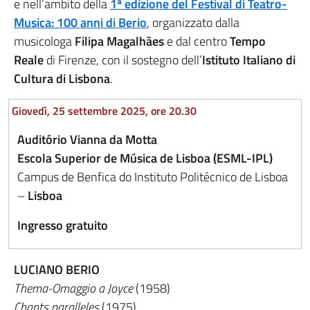
e nell’ambito della
1ª edizione del Festival di Teatro-
Musica: 100 anni di Berio
, organizzato dalla
musicologa
Filipa Magalhães
e dal centro
Tempo
Reale
di Firenze, con il sostegno dell’
Istituto Italiano di
Cultura di Lisbona
.
Giovedì, 25 settembre 2025, ore 20.30
Auditório Vianna da Motta
Escola Superior de Música de Lisboa (ESML-IPL)
Campus de Benfica do Instituto Politécnico de Lisboa
–
Lisboa
Ingresso gratuito
LUCIANO BERIO
Thema-Omaggio a Joyce
(1958)
Chants paralleles
(1975)