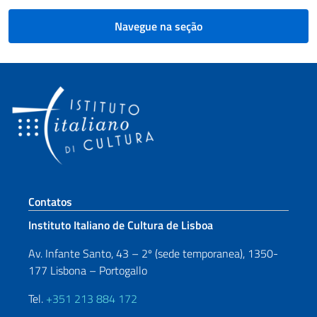
Navegue na seção
Seção de rodapé
Contatos
Instituto Italiano de Cultura de Lisboa
Av. Infante Santo, 43 – 2º (sede temporanea), 1350-
177 Lisbona – Portogallo
Tel.
+351 213 884 172