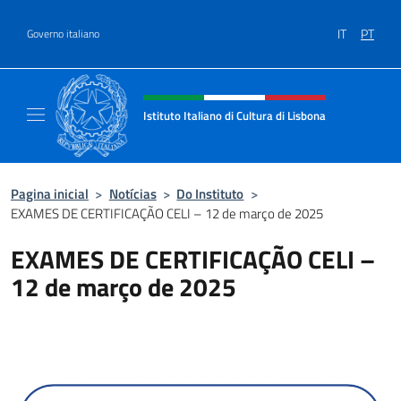
Ir para o conteúdo
IT
PT
Governo italiano
Site, social e cabeçalho do menu
Istituto Italiano di Cultura di Lisbona
Sito Ufficiale dell'Istituto Italiano di Cultura
Pagina inicial
>
Notícias
>
Do Instituto
>
EXAMES DE CERTIFICAÇÃO CELI – 12 de março de 2025
EXAMES DE CERTIFICAÇÃO CELI –
12 de março de 2025