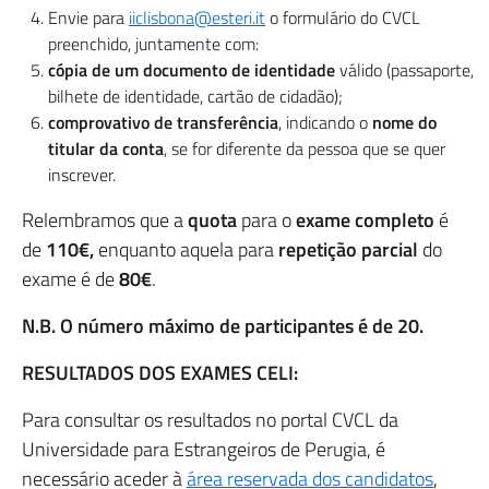
Envie para
iiclisbona@esteri.it
o formulário do CVCL
preenchido, juntamente com:
cópia de um documento de identidade
válido (passaporte,
bilhete de identidade, cartão de cidadão);
comprovativo de transferência
, indicando o
nome do
titular da conta
, se for diferente da pessoa que se quer
inscrever.
Relembramos que a
quota
para o
exame completo
é
de
110€,
enquanto aquela para
repetição parcial
do
exame é de
80€
.
N.B. O número máximo de participantes é de 20.
RESULTADOS DOS EXAMES CELI:
Para consultar os resultados no portal CVCL da
Universidade para Estrangeiros de Perugia, é
necessário aceder à
área reservada dos candidatos
,