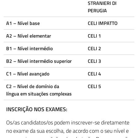
STRANIERI DI
PERUGIA
A1 – Nível base
CELI IMPATTO
A2 – Nível elementar
CELI 1
B1 – Nível intermédio
CELI 2
B2 – Nível intermédio superior
CELI 3
C1 – Nível avançado
CELI 4
C2 – Nível de domínio da
CELI 5
língua em situações complexas
INSCRIÇÃO NOS EXAMES:
Os/as candidatos/os podem inscrever-se diretamente
no exame da sua escolha, de acordo com o seu nível e