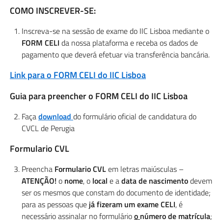
COMO INSCREVER-SE:
Inscreva-se na sessão de exame do IIC Lisboa mediante o
FORM CELI
da nossa plataforma e receba os dados de
pagamento que deverá efetuar via transferência bancária.
Link para o FORM CELI do IIC Lisboa
Guia para preencher o FORM CELI do IIC Lisboa
Faça
download
do formulário oficial de candidatura do
CVCL de Perugia
Formulario CVL
Preencha
Formulario CVL
em letras maiúsculas –
ATENÇÃO!
o
nome
, o
local
e a
data de nascimento
devem
ser os mesmos que constam do documento de identidade;
para as pessoas que
já fizeram um exame CELI
, é
necessário assinalar no formulário
o
número de matrícula
;