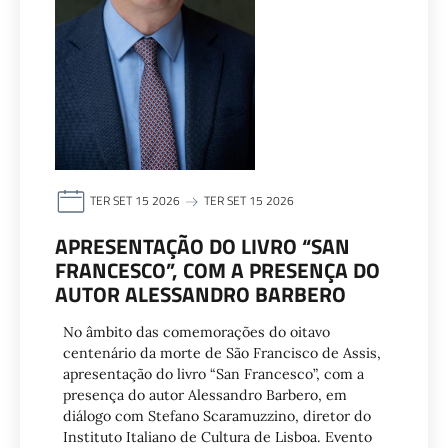
TER SET 15 2026
TER SET 15 2026
APRESENTAÇÃO DO LIVRO “SAN
FRANCESCO”, COM A PRESENÇA DO
AUTOR ALESSANDRO BARBERO
No âmbito das comemorações do oitavo
centenário da morte de São Francisco de Assis,
apresentação do livro “San Francesco”, com a
presença do autor Alessandro Barbero, em
diálogo com Stefano Scaramuzzino, diretor do
Instituto Italiano de Cultura de Lisboa. Evento