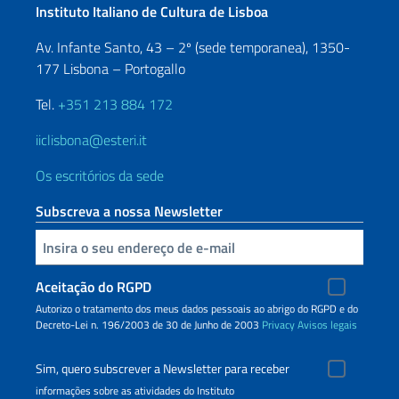
Instituto Italiano de Cultura de Lisboa
Av. Infante Santo, 43 – 2º (sede temporanea), 1350-
177 Lisbona – Portogallo
Tel.
+351 213 884 172
iiclisbona@esteri.it
Os escritórios da sede
Subscreva a nossa Newsletter
Inserisci la tua email
Aceitação do RGPD
Autorizo o tratamento dos meus dados pessoais ao abrigo do RGPD e do
Decreto-Lei n. 196/2003 de 30 de Junho de 2003
Privacy
Avisos legais
Sim, quero subscrever a Newsletter para receber
informações sobre as atividades do Instituto