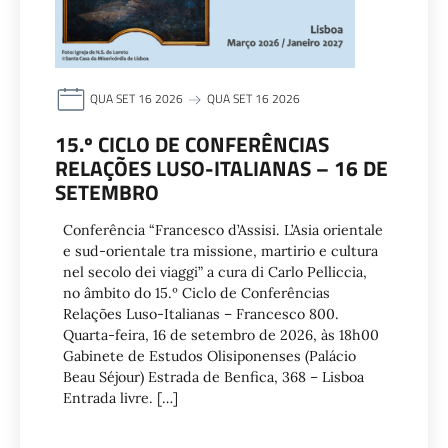
QUA SET 16 2026
QUA SET 16 2026
15.º CICLO DE CONFERÊNCIAS
RELAÇÕES LUSO-ITALIANAS – 16 DE
SETEMBRO
Conferência “Francesco d’Assisi. L’Asia orientale
e sud-orientale tra missione, martirio e cultura
nel secolo dei viaggi” a cura di Carlo Pelliccia,
no âmbito do 15.º Ciclo de Conferências
Relações Luso-Italianas – Francesco 800.
Quarta-feira, 16 de setembro de 2026, às 18h00
Gabinete de Estudos Olisiponenses (Palácio
Beau Séjour) Estrada de Benfica, 368 – Lisboa
Entrada livre. […]