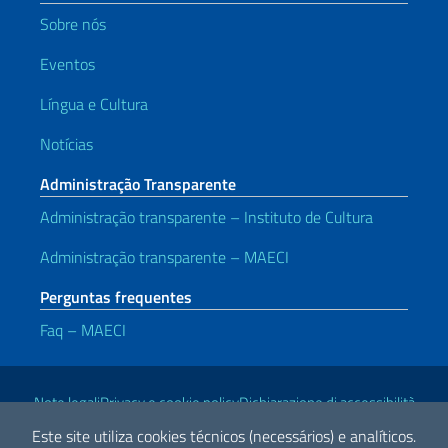
Sobre nós
Eventos
Língua e Cultura
Notícias
Administração Transparente
Administração transparente – Instituto de Cultura
Administração transparente – MAECI
Perguntas frequentes
Faq – MAECI
Links Úteis
Note legali
Privacy e cookie policy
Dichiarazione di accessibilità
Este site utiliza cookies técnicos (necessários) e analíticos.