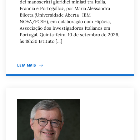
dei manoscritti giuridici miniati tra Italia,
Francia e Portogallo», por Maria Alessandra
Bilotta (Universidade Aberta -IEM-
NOVA/FCSH), em colaboração com Hipácia,
Associação dos Investigadores Italianos em
Portugal. Quinta-feira, 10 de setembro de 2026,
às 18h30 Istituto […]
LEIA MAIS