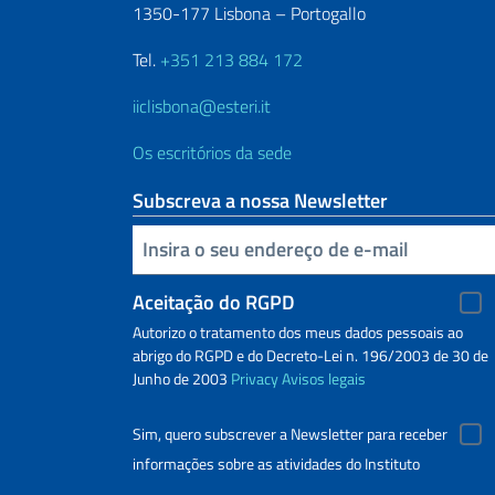
1350-177 Lisbona – Portogallo
Tel.
+351 213 884 172
iiclisbona@esteri.it
Os escritórios da sede
Subscreva a nossa Newsletter
Inserisci la tua email
Aceitação do RGPD
Autorizo o tratamento dos meus dados pessoais ao
abrigo do RGPD e do Decreto-Lei n. 196/2003 de 30 de
Junho de 2003
Privacy
Avisos legais
Sim, quero subscrever a Newsletter para receber
informações sobre as atividades do Instituto