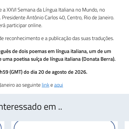
te a XXVI Semana da Língua Italiana no Mundo, no
v. Presidente Antônio Carlos 40, Centro, Rio de Janeiro.
rá participar online.
de reconhecimento e a publicação das suas traduções.
guês de dois poemas em língua italiana, um de um
 uma poetisa suíça de língua italiana (Donata Berra).
h59 (GMT) do dia 20 de agosto de 2026.
 Janeiro ao seguinte
link
e
aqui
nteressado em ..