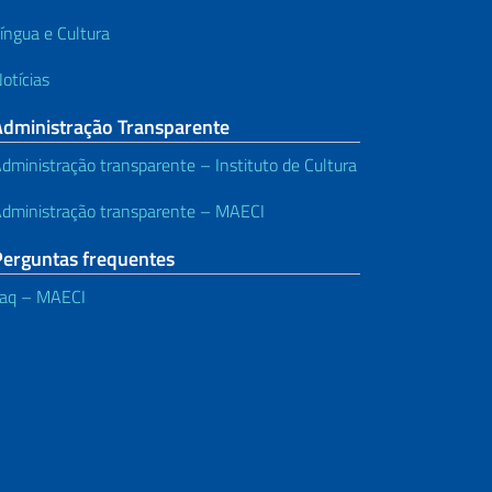
íngua e Cultura
otícias
Administração Transparente
dministração transparente – Instituto de Cultura
dministração transparente – MAECI
Perguntas frequentes
aq – MAECI