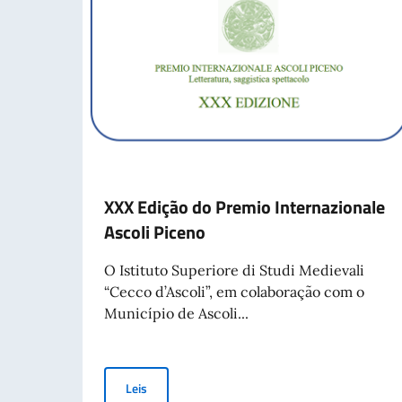
XXX Edição do Premio Internazionale
Ascoli Piceno
O Istituto Superiore di Studi Medievali
“Cecco d’Ascoli”, em colaboração com o
Município de Ascoli...
XXX Edição do Premio Internazionale Ascoli Pic
Leis