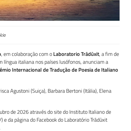
ícia
o
, em colaboração com o
Laboratorio Trādūxit
, a fim de
 língua italiana nos países lusófonos, anunciam a
rémio Internacional de Tradução de Poesia de Italiano
sca Agustoni (Suiça), Barbara Bertoni (Itália), Elena
ubro de 2026 através do site do Instituto Italiano de
/it/) e da página do Facebook do Laboratório Trādūxit
.