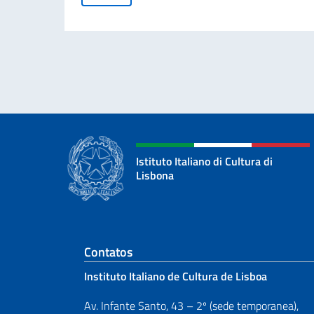
Istituto Italiano di Cultura di
Lisbona
Seção de rodapé
Contatos
Instituto Italiano de Cultura de Lisboa
Av. Infante Santo, 43 – 2º (sede temporanea),