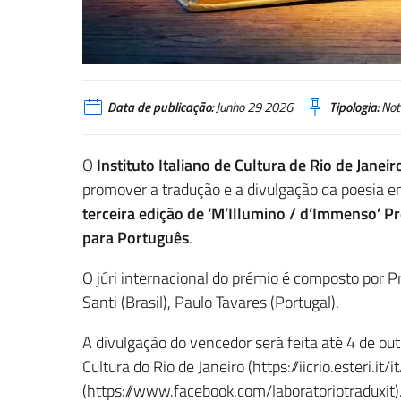
Data de publicação:
Junho 29 2026
Tipologia:
Not
O
Instituto Italiano de Cultura de Rio de Janeir
promover a tradução e a divulgação da poesia em
terceira edição de ‘M’Illumino / d’Immenso’ P
para Português
.
O júri internacional do prémio é composto por Pri
Santi (Brasil), Paulo Tavares (Portugal).
A divulgação do vencedor será feita até 4 de out
Cultura do Rio de Janeiro (https://iicrio.esteri.it
(https://www.facebook.com/laboratoriotraduxit)