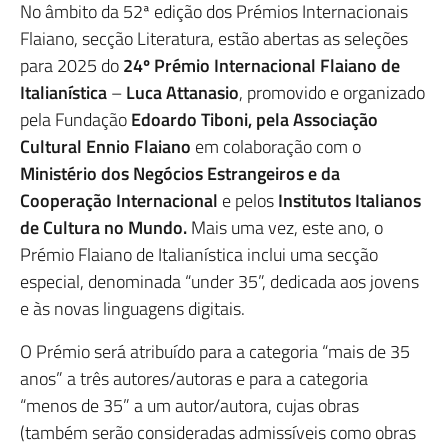
No âmbito da 52ª edição dos Prémios Internacionais
Flaiano, secção Literatura, estão abertas as seleções
para 2025 do
24º Prémio Internacional Flaiano de
Italianística
–
Luca Attanasio
, promovido e organizado
pela Fundação
Edoardo Tiboni, pela Associação
Cultural Ennio Flaiano
em colaboração com o
Ministério dos Negócios Estrangeiros e da
Cooperação Internacional
e pelos
Institutos Italianos
de Cultura no Mundo.
Mais uma vez, este ano, o
Prémio Flaiano de Italianística inclui uma secção
especial, denominada “under 35”, dedicada aos jovens
e às novas linguagens digitais.
O Prémio será atribuído para a categoria “mais de 35
anos” a três autores/autoras e para a categoria
“menos de 35” a um autor/autora, cujas obras
(também serão consideradas admissíveis como obras