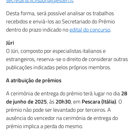
secretaria.iiclisbona@esteri.it
.
Desta forma, será possível analisar os trabalhos
recebidos e enviá-los ao Secretariado do Prémio
dentro do prazo indicado no
edital do concurso
.
Júri
O Júri, composto por especialistas italianos e
estrangeiros, reserva-se o direito de considerar outras
publicações indicadas pelos próprios membros.
A atribuição de prémios
A cerimónia de entrega do prémio terá lugar no dia
28
de junho de 2025
, às
20h30
, em
Pescara (Itália)
. O
prémio não pode ser levantado por terceiros. A
ausência do vencedor na cerimónia de entrega do
prémio implica a perda do mesmo.