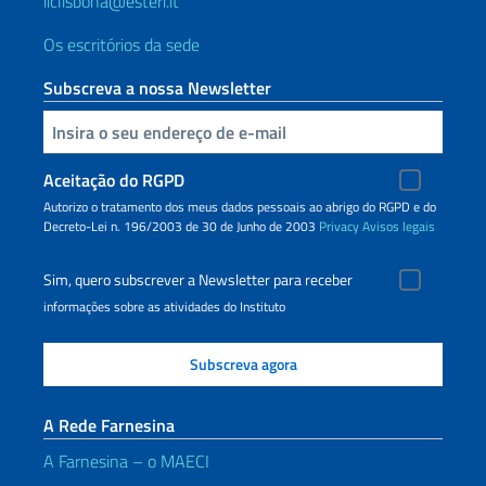
iiclisbona@esteri.it
Os escritórios da sede
Subscreva a nossa Newsletter
Inserisci la tua email
Aceitação do RGPD
Autorizo o tratamento dos meus dados pessoais ao abrigo do RGPD e do
Decreto-Lei n. 196/2003 de 30 de Junho de 2003
Privacy
Avisos legais
Sim, quero subscrever a Newsletter para receber
informações sobre as atividades do Instituto
A Rede Farnesina
A Farnesina – o MAECI