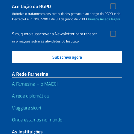
Aceitação do RGPD
Autorizo o tratamento dos meus dados pessoais ao abrigo do RGPD e do
Decreto-Lei n. 196/2003 de 30 de Junho de 2003
Privacy
Avisos legais
Sim, quero subscrever a Newsletter para receber
informações sobre as atividades do Instituto
A Rede Farnesina
A Farnesina – o MAECI
A rede diplomática
Viaggiare sicuri
Onde estamos no mundo
As Instituições