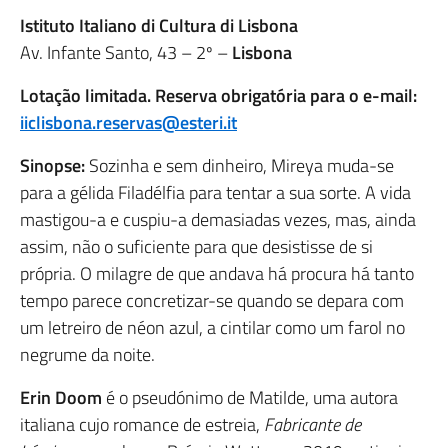
Istituto Italiano di Cultura di Lisbona
Av. Infante Santo, 43 – 2º –
Lisbona
Lotação limitada. Reserva obrigatória para o e-mail:
iiclisbona.reservas@esteri.it
Sinopse:
Sozinha e sem dinheiro, Mireya muda-se
para a gélida Filadélfia para tentar a sua sorte. A vida
mastigou-a e cuspiu-a demasiadas vezes, mas, ainda
assim, não o suficiente para que desistisse de si
própria. O milagre de que andava há procura há tanto
tempo parece concretizar-se quando se depara com
um letreiro de néon azul, a cintilar como um farol no
negrume da noite.
Erin Doom
é o pseudónimo de Matilde, uma autora
italiana cujo romance de estreia,
Fabricante de