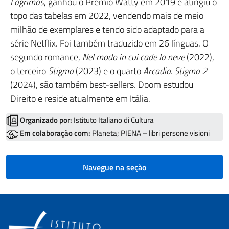
Lágrimas
, ganhou o Prémio Watty em 2019 e atingiu o
topo das tabelas em 2022, vendendo mais de meio
milhão de exemplares e tendo sido adaptado para a
série Netflix. Foi também traduzido em 26 línguas. O
segundo romance,
Nel modo in cui cade la neve
(2022),
o terceiro
Stigma
(2023) e o quarto
Arcadia. Stigma 2
(2024), são também best-sellers. Doom estudou
Direito e reside atualmente em Itália.
Organizado por:
Istituto Italiano di Cultura
Em colaboração com:
Planeta; PIENA – libri persone visioni
Navegue na seção