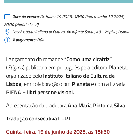
Data do evento:
De Junho 19 2025, 18:30 Para o Junho 19 2025,
20:00 (Horário local)
Local:
Istituto Italiano di Cultura, Av. Infante Santo, 43 - 2º piso, Lisboa
A pagamento:
Não
Lançamento do romance
“Como uma cicatriz”
(
Stigma
) publicado em português pela editora
Planeta
,
organizado pelo
Instituto Italiano de Cultura de
Lisboa
, em colaboração com
Planeta
e com a livraria
PIENA – libri persone visioni
.
Apresentação da tradutora
Ana Maria Pinto da Silva
Tradução consecutiva IT-PT
Quinta-feira, 19 de junho de 2025, às 18h30