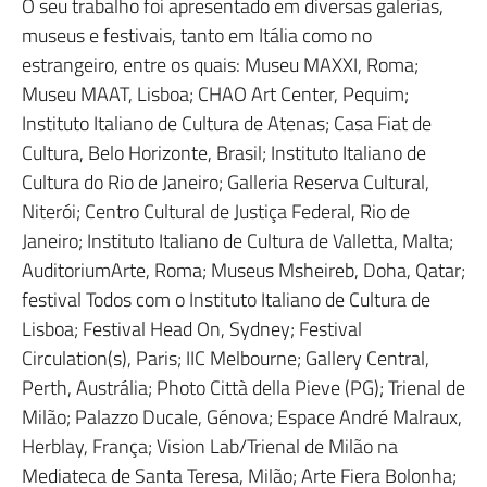
O seu trabalho foi apresentado em diversas galerias,
museus e festivais, tanto em Itália como no
estrangeiro, entre os quais: Museu MAXXI, Roma;
Museu MAAT, Lisboa; CHAO Art Center, Pequim;
Instituto Italiano de Cultura de Atenas; Casa Fiat de
Cultura, Belo Horizonte, Brasil; Instituto Italiano de
Cultura do Rio de Janeiro; Galleria Reserva Cultural,
Niterói; Centro Cultural de Justiça Federal, Rio de
Janeiro; Instituto Italiano de Cultura de Valletta, Malta;
AuditoriumArte, Roma; Museus Msheireb, Doha, Qatar;
festival Todos com o Instituto Italiano de Cultura de
Lisboa; Festival Head On, Sydney; Festival
Circulation(s), Paris; IIC Melbourne; Gallery Central,
Perth, Austrália; Photo Città della Pieve (PG); Trienal de
Milão; Palazzo Ducale, Génova; Espace André Malraux,
Herblay, França; Vision Lab/Trienal de Milão na
Mediateca de Santa Teresa, Milão; Arte Fiera Bolonha;