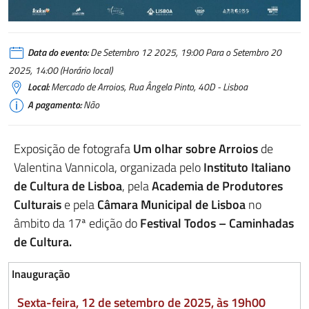
Data do evento:
De Setembro 12 2025, 19:00 Para o Setembro 20
2025, 14:00 (Horário local)
Local:
Mercado de Arroios, Rua Ângela Pinto, 40D - Lisboa
A pagamento:
Não
Exposição de fotografa
Um olhar sobre Arroios
de
Valentina Vannicola, organizada pelo
Instituto
Italiano
de
Cultura
de
Lisboa
, pela
Academia de Produtores
Culturais
e pela
Câmara Municipal de Lisboa
no
âmbito da 17ª edição do
Festival Todos – Caminhadas
de Cultura.
Inauguração
Sexta-feira, 12 de setembro de 2025, às 19h00