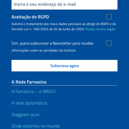
Inserisci la tua email
Aceitação do RGPD
Autorizo o tratamento dos meus dados pessoais ao abrigo do RGPD e do
Decreto-Lei n. 196/2003 de 30 de Junho de 2003
Privacy
Avisos legais
Sim, quero subscrever a Newsletter para receber
informações sobre as atividades do Instituto
A Rede Farnesina
A Farnesina – o MAECI
A rede diplomática
Viaggiare sicuri
Onde estamos no mundo