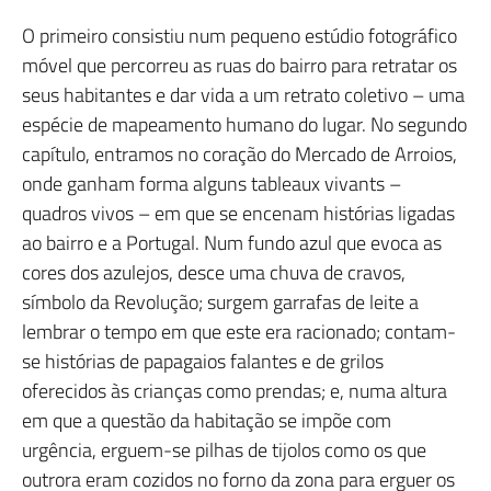
O primeiro consistiu num pequeno estúdio fotográfico
móvel que percorreu as ruas do bairro para retratar os
seus habitantes e dar vida a um retrato coletivo – uma
espécie de mapeamento humano do lugar. No segundo
capítulo, entramos no coração do Mercado de Arroios,
onde ganham forma alguns tableaux vivants –
quadros vivos – em que se encenam histórias ligadas
ao bairro e a Portugal. Num fundo azul que evoca as
cores dos azulejos, desce uma chuva de cravos,
símbolo da Revolução; surgem garrafas de leite a
lembrar o tempo em que este era racionado; contam-
se histórias de papagaios falantes e de grilos
oferecidos às crianças como prendas; e, numa altura
em que a questão da habitação se impõe com
urgência, erguem-se pilhas de tijolos como os que
outrora eram cozidos no forno da zona para erguer os