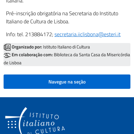
italiana.
Pré-inscrição obrigatória na Secretaria do Instituto
Italiano de Cultura de Lisboa.
Info: tel. 213884172;
secretaria.iiclisbona@esteri.it
Organizado por:
Istituto Italiano di Cultura
Em colaboração com:
Biblioteca da Santa Casa da Misericórdia
de Lisboa
Navegue na seção