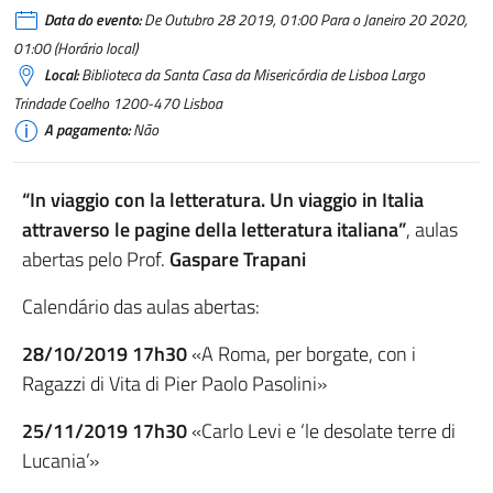
Data do evento:
De Outubro 28 2019, 01:00 Para o Janeiro 20 2020,
01:00 (Horário local)
Local:
Biblioteca da Santa Casa da Misericórdia de Lisboa Largo
Trindade Coelho 1200-470 Lisboa
A pagamento:
Não
“In viaggio con la letteratura. Un viaggio in Italia
attraverso le pagine della letteratura italiana”
, aulas
abertas pelo Prof.
Gaspare Trapani
Calendário das aulas abertas:
28/10/2019 17h30
«A Roma, per borgate, con i
Ragazzi di Vita di Pier Paolo Pasolini»
25/11/2019 17h30
«Carlo Levi e ‘le desolate terre di
Lucania’»