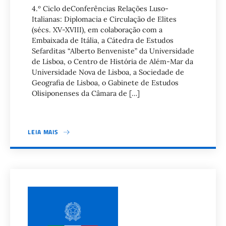
4.º Ciclo deConferências Relações Luso-
Italianas: Diplomacia e Circulação de Elites
(sécs. XV-XVIII), em colaboração com a
Embaixada de Itália, a Cátedra de Estudos
Sefarditas “Alberto Benveniste” da Universidade
de Lisboa, o Centro de História de Além-Mar da
Universidade Nova de Lisboa, a Sociedade de
Geografia de Lisboa, o Gabinete de Estudos
Olisiponenses da Câmara de […]
LEIA MAIS