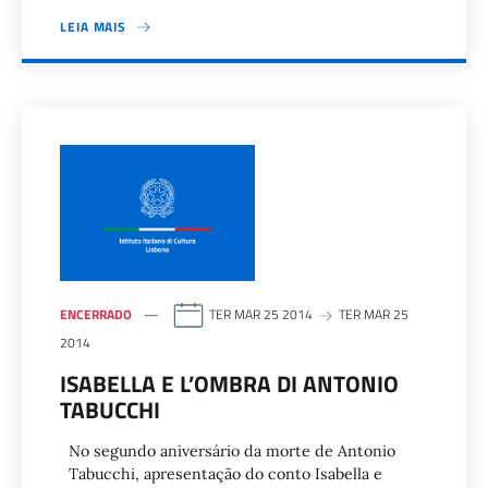
LEIA MAIS
ENCERRADO
TER MAR 25 2014
TER MAR 25
2014
ISABELLA E L’OMBRA DI ANTONIO
TABUCCHI
No segundo aniversário da morte de Antonio
Tabucchi, apresentação do conto Isabella e