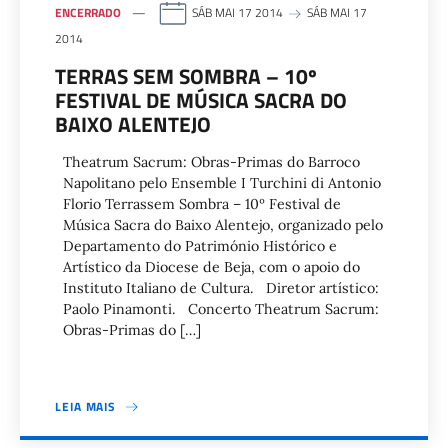
ENCERRADO
SÁB MAI 17 2014
SÁB MAI 17
2014
TERRAS SEM SOMBRA – 10º
FESTIVAL DE MÚSICA SACRA DO
BAIXO ALENTEJO
Theatrum Sacrum: Obras-Primas do Barroco
Napolitano pelo Ensemble I Turchini di Antonio
Florio Terrassem Sombra – 10º Festival de
Música Sacra do Baixo Alentejo, organizado pelo
Departamento do Património Histórico e
Artístico da Diocese de Beja, com o apoio do
Instituto Italiano de Cultura. Diretor artístico:
Paolo Pinamonti. Concerto Theatrum Sacrum:
Obras-Primas do […]
LEIA MAIS