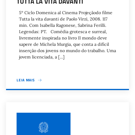
TUTTA LA VITA DAVANTI
5º Ciclo Domenica al Cinema Projeçãodo filme
Tutta la vita davanti de Paolo Virzì, 2008. 117
min. Com Isabella Ragonese, Sabrina Ferilli.
Legendas: PT. Comédia grotesca e surreal,
livremente inspirada no livro Il mondo deve
sapere de Michela Murgia, que conta a difícil
inserção dos jovens no mundo do trabalho. Uma
jovem licenciada, a […]
LEIA MAIS