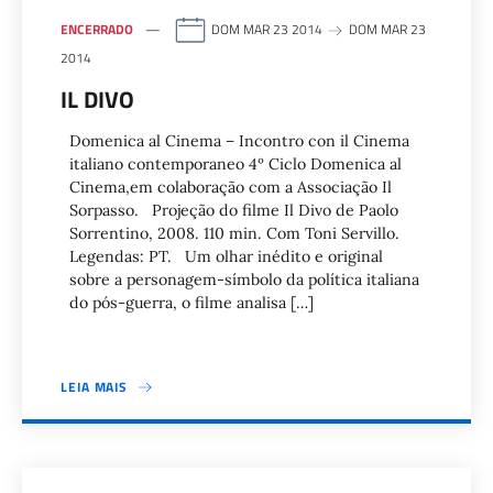
ENCERRADO
DOM MAR 23 2014
DOM MAR 23
2014
IL DIVO
Domenica al Cinema – Incontro con il Cinema
italiano contemporaneo 4º Ciclo Domenica al
Cinema,em colaboração com a Associação Il
Sorpasso. Projeção do filme Il Divo de Paolo
Sorrentino, 2008. 110 min. Com Toni Servillo.
Legendas: PT. Um olhar inédito e original
sobre a personagem-símbolo da política italiana
do pós-guerra, o filme analisa […]
LEIA MAIS