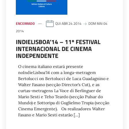
ENCERRADO
QUI ABR 24 2014
DOM MAI 04
2014
INDIELISBOA’14 – 11º FESTIVAL
INTERNACIONAL DE CINEMA
INDEPENDENTE
O cinema italiano estará presente
noIndieLisboa‘14 com a longa-metragem
Bertolucci on Bertolucci de Luca Guadagnino e
Walter Fasano (secção Director’s Cut), e as
curtas-metragens La Voce di Berlinguer de
Mario Sesti e Teho Teardo (secção Pulsar do
Mundo) e Sottoripa di Guglielmo Trupia (secção
Cinema Emergente). Os realizadores Walter
Fasano e Mario Sesti estarão […]