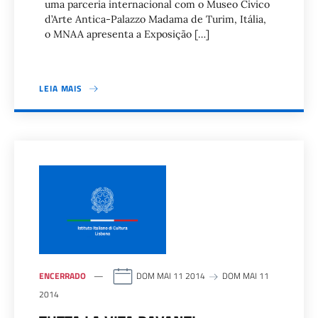
uma parceria internacional com o Museo Civico
d’Arte Antica-Palazzo Madama de Turim, Itália,
o MNAA apresenta a Exposição […]
LEIA MAIS
ENCERRADO
DOM MAI 11 2014
DOM MAI 11
2014