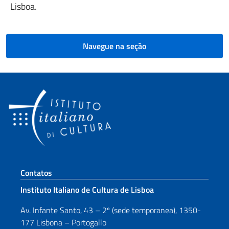
Lisboa.
Navegue na seção
Seção de rodapé
Contatos
Instituto Italiano de Cultura de Lisboa
Av. Infante Santo, 43 – 2º (sede temporanea), 1350-
177 Lisbona – Portogallo