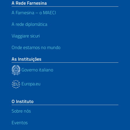
A Rede Farnesina
A Farnesina – o MAECI
A rede diplomática
Viaggiare sicuri
Onde estamos no mundo
As Instituições
Governo italiano
Europa.eu
O Instituto
Sobre nós
Eventos