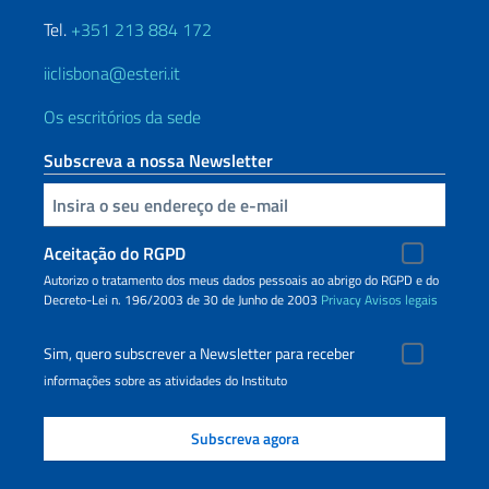
Tel.
+351 213 884 172
iiclisbona@esteri.it
Os escritórios da sede
Subscreva a nossa Newsletter
Inserisci la tua email
Aceitação do RGPD
Autorizo o tratamento dos meus dados pessoais ao abrigo do RGPD e do
Decreto-Lei n. 196/2003 de 30 de Junho de 2003
Privacy
Avisos legais
Sim, quero subscrever a Newsletter para receber
informações sobre as atividades do Instituto